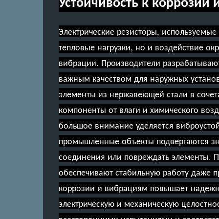
Устойчивость к коррозии
Электрические резисторы, используемые
тепловые нагрузки, но и воздействие о
вибрации. Производители разрабатываю
важным качеством для наружных устано
элементы из нержавеющей стали в сочет
компоненты от влаги и химического воз
большое внимание уделяется виброустой
промышленные объекты подвергаются зн
соединения или повреждать элементы. П
обеспечивают стабильную работу даже пр
коррозии и вибрациям повышает надежно
электрическую и механическую целостно
всесторонними испытаниями и соответст