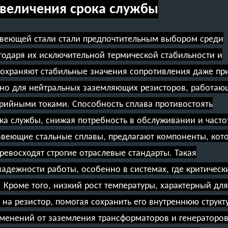
величения срока службы
авеющей стали стали предпочтительным выбором среди
одаря их исключительной термической стабильности и
сохраняют стабильные значения сопротивления даже пр
жно для нейтральных заземляющих резисторов, работаю
рийными токами. Способность сплава противостоять
ка службы, снижая потребность в обслуживании и часто
веющие стальные сплавы, предлагают компоненты, кот
превосходят строгие отраслевые стандарты. Такая
адежности работы, особенно в системах, где критическ
Кроме того, низкий рост температуры, характерный для
 на резистор, помогая сохранить его внутреннюю структ
именений от заземления трансформаторов и генераторов