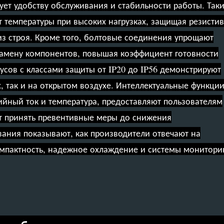
ует удобству обслуживания и стабильности работы. Так
 температуры при высоких нагрузках, защищая резисти
з строя. Кроме того, болтовые соединения упрощают
замену компонентов, повышая коэффициент готовности
усов с классами защиты от IP20 до IP56 демонстрируют
, так и на открытом воздухе. Интеллектуальные функци
ийный ток и температура, предоставляют пользователям
т принять превентивные меры до снижения
вания показывают, как производители отвечают на
мпактность, надежное охлаждение и системы монитори