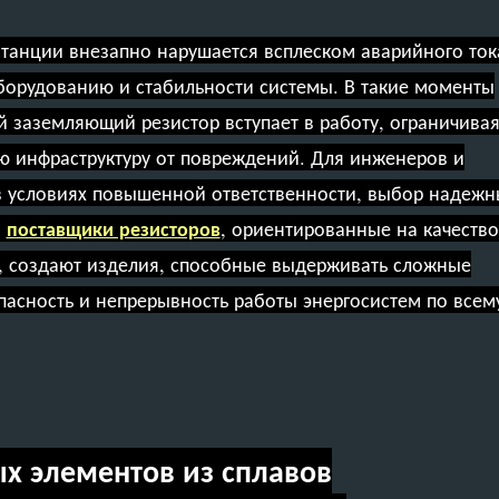
танции внезапно нарушается всплеском аварийного ток
борудованию и стабильности системы. В такие моменты
 заземляющий резистор вступает в работу, ограничива
ю инфраструктуру от повреждений. Для инженеров и
в условиях повышенной ответственности, выбор надежн
поставщики резисторов
.
, ориентированные на качество
, создают изделия, способные выдерживать сложные
пасность и непрерывность работы энергосистем по всем
х элементов из сплавов