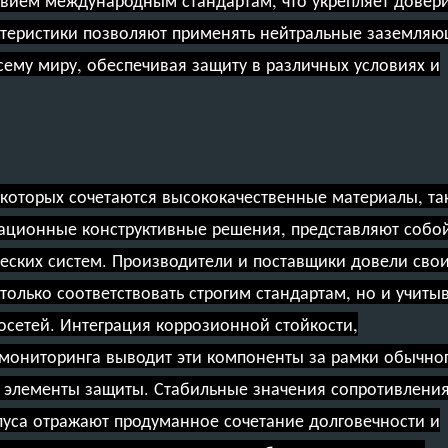
актеристики позволяют применять нейтральные заземля
сему миру, обеспечивая защиту в различных условиях и
которых сочетаются высококачественные материалы, та
ационные конструктивные решения, представляют собо
еских систем. Производители и поставщики довели сво
только соответствовать строгим стандартам, но и учиты
сетей. Интеграция коррозионной стойкости,
 мониторинга выводит эти компоненты за рамки обычно
 элементы защиты. Стабильные значения сопротивления
уса отражают продуманное сочетание долговечности и