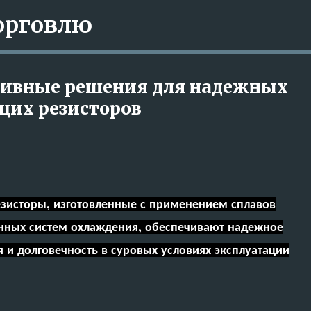
орговлю
К основному контенту
тивные решения для надежных
щих резисторов
зисторы, изготовленные с применением сплавов
нных систем охлаждения, обеспечивают надежное
 и долговечность в суровых условиях эксплуатации