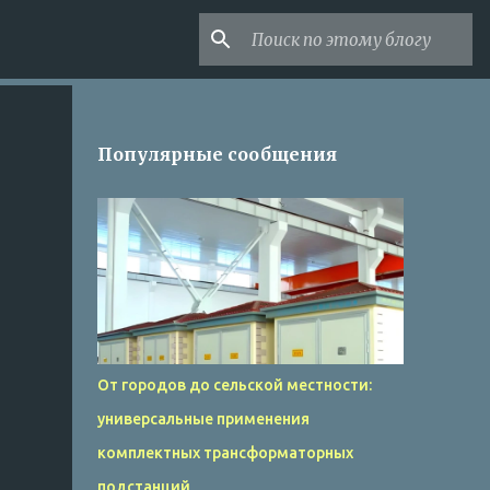
Популярные сообщения
От городов до сельской местности:
универсальные применения
комплектных трансформаторных
подстанций