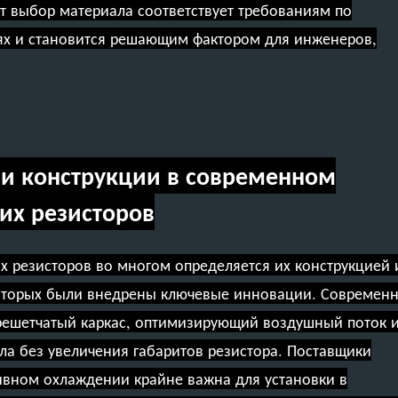
т выбор материала соответствует требованиям по
ях и становится решающим фактором для инженеров,
и конструкции в современном
их резисторов
 резисторов во многом определяется их конструкцией 
оторых были внедрены ключевые инновации. Современ
 решетчатый каркас, оптимизирующий воздушный поток 
а без увеличения габаритов резистора. Поставщики
тивном охлаждении крайне важна для установки в