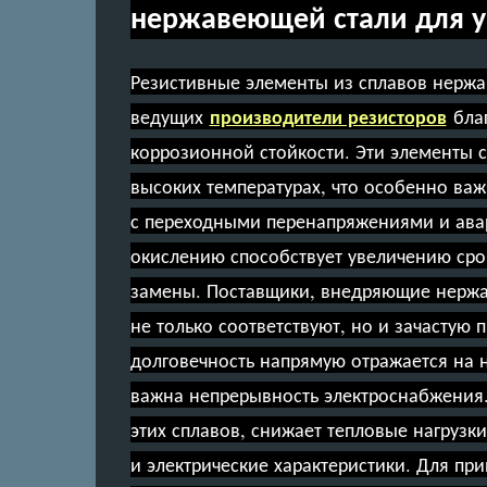
нержавеющей стали для у
Резистивные элементы из сплавов нерж
производители резисторов
ведущих
благ
коррозионной стойкости. Эти элементы 
высоких температурах, что особенно ва
с переходными перенапряжениями и ава
окислению способствует увеличению сро
замены. Поставщики, внедряющие нержа
не только соответствуют, но и зачастую 
долговечность напрямую отражается на н
важна непрерывность электроснабжения. 
этих сплавов, снижает тепловые нагрузки
и электрические характеристики. Для пр