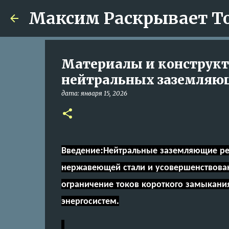
Максим Раскрывает Т
Материалы и конструк
нейтральных заземляю
дата:
января 15, 2026
Введение
:
Нейтральные заземляющие ре
нержавеющей стали и усовершенствова
ограничение токов короткого замыкания
энергосистем.