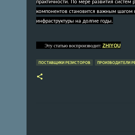
практичности. По мере развития систем
компонентов становится важным шагом к
инфраструктуры на долгие годы.
Эту статью воспроизводит:
ZHIYOU
ПОСТАВЩИКИ РЕЗИСТОРОВ
ПРОИЗВОДИТЕЛИ Р
К
о
м