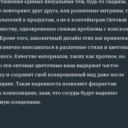
тижения единых визуальных тем, будь то свадьбы, 
о повторяют друг друга, или розничные витрины, г
упателей к продуктам, а не к контейнерам.Оптовая
тоянству, одновременно снижая проблемы с поиско
 Кроме того, лаконичный дизайн этих ваз привлека
ганично вписываться в различные стили и цветов
ного. Качество материалов, таких как прочное, но
то эти оптовые цветочные вазы выдержат частое
у и сохранят свой полированный вид даже после
ициях. Такая надежность позволяет флористам
 композициях, зная, что сосуды будут надежно
чную концепцию.