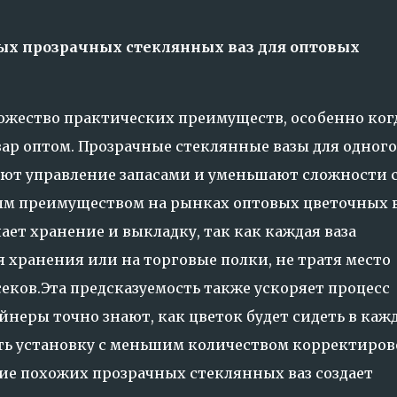
х прозрачных стеклянных ваз для оптовых
ожество практических преимуществ, особенно ког
ар оптом. Прозрачные стеклянные вазы для одного
ют управление запасами и уменьшают сложности 
ым преимуществом на рынках оптовых цветочных в
ет хранение и выкладку, так как каждая ваза
 хранения или на торговые полки, не тратя место
еков.Эта предсказуемость также ускоряет процесс
йнеры точно знают, как цветок будет сидеть в каж
ять установку с меньшим количеством корректиров
ие похожих прозрачных стеклянных ваз создает