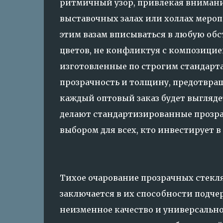
ритмичный узор, привлекая внимание
выставочных залах или холлах мероп
этим вазам вписываться в любую обс
цветов, не конфликтуя с композицией
изготовленные по строгим стандарт
прозрачность и толщину, предотвра
каждый оптовый заказ будет выгляде
делают стандартизированные прозр
выбором для всех, кто инвестирует в
Тихое очарование прозрачных стекля
заключается в их способности подчер
неизменное качество и универсальн