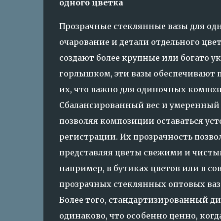
одного цветка
Прозрачные стеклянные вазы для од
очарование и детали отдельного цве
создают более крупные или богато ук
горлышком, эти вазы обеспечивают п
их, что важно для одиночных композ
Сбалансированный вес и умеренный
позволяя композиции оставаться уст
регистрации. Их прозрачность позвол
представляя цветы свежими и чистым
например, в бутиках цветов или в с
прозрачных стеклянных оптовых ваз 
Более того, стандартизированный ди
одинаково, что особенно ценно, когд