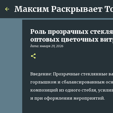
Максим Раскрывает Т
Роль прозрачных стекля
оптовых цветочных ви
дата:
января 29, 2026
Введение: Прозрачные стеклянные ваз
горлышком и сбалансированным осно
композиций из одного стебля, усил
и при оформлении мероприятий.