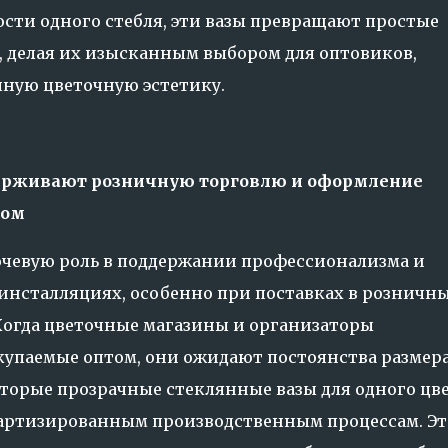
сти одного стебля, эти вазы превращают простые
, делая их изысканным выбором для оптовиков,
ую цветочную эстетику.
ерживают розничную торговлю и оформление
вом
чевую роль в поддержании профессионализма и
инсталляциях, особенно при поставках в розничн
Когда цветочные магазины и организаторы
купаемые оптом, они ожидают постоянства размера
торые прозрачные стеклянные вазы для одного цв
дартизированным производственным процессам. Эт