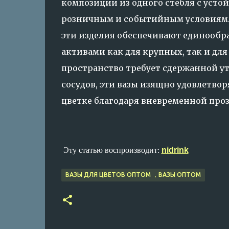
композиции из одного стебля с усто
розничным и событийным условиям. 
эти изделия обеспечивают единообра
активами как для крупных, так и дл
пространство требует сдержанной 
сосудов, эти вазы изящно удовлетво
цветке благодаря вневременной про
Эту статью воспроизводит:
nidrink
ВАЗЫ ДЛЯ ЦВЕТОВ ОПТОМ ，ВАЗЫ ОПТОМ