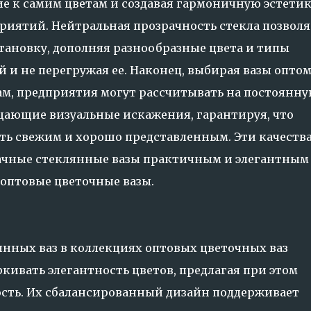
 к самим цветам и создавая гармоничную эстетик
риятий. Нейтральная прозрачность стекла позволя
тановку, дополняя разнообразные цвета и типы
 и не перегружая ее. Наконец, выбирая вазы оптом
ам, предприятия могут рассчитывать на постоянн
щающие визуальные искажения, гарантируя, что
ть свежим и хорошо представленным. Эти качеств
ачные стеклянные вазы практичным и элегантным
 оптовые цветочные вазы.
нных ваз в коллекциях оптовых цветочных ваз
кивать элегантность цветов, предлагая при этом
ость. Их сбалансированный дизайн поддерживает