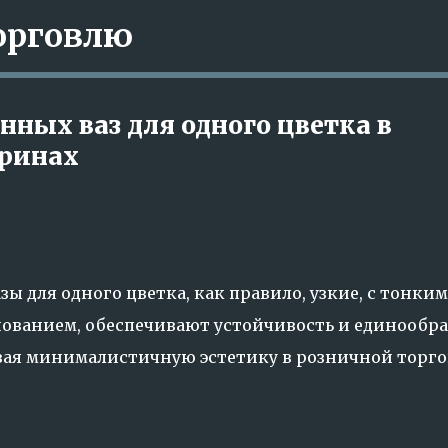
орговлю
К основному контенту
нных ваз для одного цветка в
тринах
ы для одного цветка, как правило, узкие, с тонким
ванием, обеспечивают устойчивость и единообра
ивая минималистичную эстетику в розничной торго