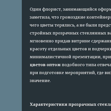
Один флорист, занимающийся оформ
заметила, что громоздкие контейнер
чего цветы терялись, а не были предс
стройных прозрачных стеклянных ва
мгновенно придав витрине сдержанн
красоту отдельных цветов и подчерк
минималистичной презентации, прив
цветов оптом
подобного типа отвеч
при подготовке мероприятий, где в
значение.
Характеристики прозрачных стекл