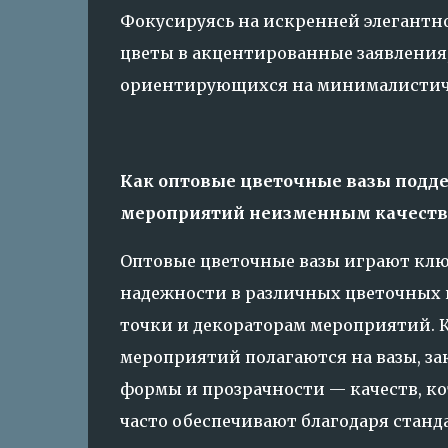
Фокусируясь на искренней элегантно
цветы в акцентированные заявления
ориентирующихся на минималистичн
Как оптовые цветочные вазы подд
мероприятий неизменным качест
Оптовые цветочные вазы играют клю
надежности в различных цветочных 
точки и декораторам мероприятий. 
мероприятий полагаются на вазы, за
формы и прозрачности — качеств, ко
часто обеспечивают благодаря стан