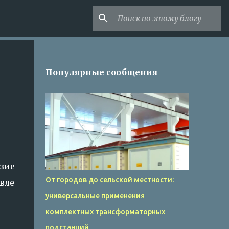
Популярные сообщения
зие
От городов до сельской местности:
вле
универсальные применения
комплектных трансформаторных
подстанций