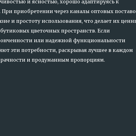
йчивостью и ясностью, хорошо адаптируясь к
При приобретении через каналы оптовых поставо
зие и простоту использования, что делает их цен
я бутиковых цветочных пространств. Если
утонченности или надежной функциональности
ряют эти потребности, раскрывая лучшее в каждом
зрачности и продуманным пропорциям.