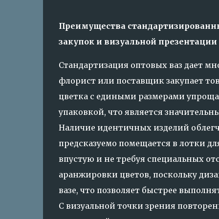
Преимущества стандартизированны
закупок и визуальной презентации
Стандартизация оптовых ваз дает мн
флорист или поставщик закупает тов
цветка с едиными размерами упроща
упаковкой, что является значительн
Наличие идентичных изделий облегча
предсказуемо помещается в лотки для
впустую и не требуя специальных отс
аранжировки цветов, поскольку диза
вазе, что позволяет быстрее выполн
С визуальной точки зрения повторен