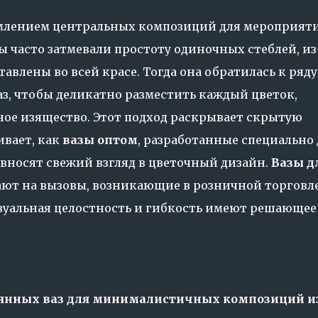
лением центральных композиций для мероприяти
ы часто затмевали простоту одиночных стеблей, из
тавлены во всей красе. Тогда она обратилась к ряду
з, чтобы деликатно разместить каждый цветок,
ое изящество. Этот подход раскрывает скрытую
ивает, как
вазы оптом
, разработанные специально 
носят свежий взгляд в цветочный дизайн.
Вазы д
ают на вызовы, возникающие в розничной торговл
изуальная целостность и гибкость имеют решающее
янных ваз для минималистичных композиций и