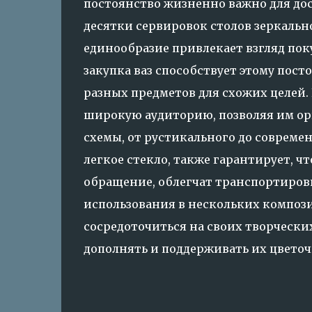
постоянство жизненно важно для дос
десятки сервировок столов зеркальн
единообразие привлекает взгляд пок
закупка ваз способствует этому пос
разных предметов для схожих целей.
широкую аудиторию, позволяя им ор
схемы, от рустикального до современ
легкое стекло, также гарантирует, ч
обращение, облегчат транспортировк
использования в нескольких композ
сосредоточиться на своих творческих
дополнять и поддерживать их цвето