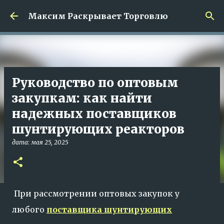
К основному контенту
Максим Раскрывает Торговлю
Руководство по оптовым
закупкам: как найти
надежных поставщиков
шунтирующих реакторов
дата:
мая 25, 2025
При рассмотрении оптовых закупок у
любого
поставщика шунтирующих